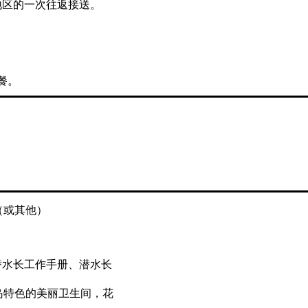
地区的一次往返接送。
餐。
（或其他）
潜水长工作手册、潜水长
岛特色的美丽卫生间，花