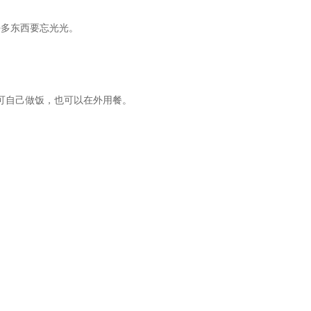
好多东西要忘光光。
可自己做饭，也可以在外用餐。