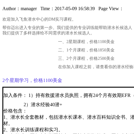
Author：manager Time：2017-05-09 16:58:39 Page View：
欢迎加入飞鱼潜水中心的DM实习课程。
帮你迈出进入专业的第一步。我们提供的专业训练能帮助潜水长候选人
我们提供了多样选择给不同需求的潜水长候选人。
一、2星期课程，价格1100美金
二、1个月课程，价格1850美金
三、2个月课程，价格2500美金
在你加入课程之前，请查看你的潜水经验
2个星期学习，价格1100美金
加入条件： 1）持有救援潜水员执照，拥有24个月有效期EFR
2）潜水经验40潜+
价格包含：
1、潜水长全套教材，包括潜水长课本、潜水百科知识全书、潜
材。
2、潜水长训练课程和实习。