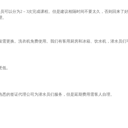
员可以分为2－3次完成课程。但是建议相隔时间不要太久，否则回来了
理。
按需更换。洗衣机免费使用。我们有客用厨房和冰箱、饮水机，潜水员们
更低。
有熟悉的签证代理公司为潜水员们服务，但是延期费用需客人自理。