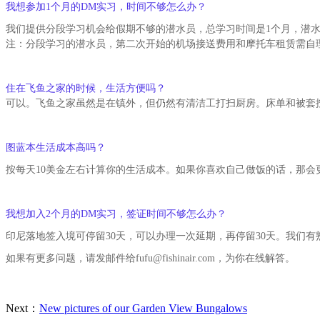
我想参加1个月的DM实习，时间不够怎么办？
我们提供分段学习机会给假期不够的潜水员，总学习时间是1个月，潜水
注：分段学习的潜水员，第二次开始的机场接送费用和摩托车租赁需自
住在飞鱼之家的时候，生活方便吗？
可以。飞鱼之家虽然是在镇外，但仍然有清洁工打扫厨房。床单和被套
图蓝本生活成本高吗？
按每天10美金左右计算你的生活成本。如果你喜欢自己做饭的话，那会
我想加入2个月的DM实习，签证时间不够怎么办？
印尼落地签入境可停留30天，可以办理一次延期，再停留30天。我们
如果有更多问题，请发邮件给fufu@fishinair.com，为你在线解答。
Next：
New pictures of our Garden View Bungalows