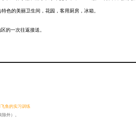
厘岛特色的美丽卫生间，花园，客用厨房，冰箱。
。
地区的一次往返接送。
加飞鱼的实习训练
表除外）。