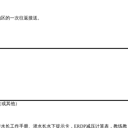
。
地区的一次往返接送。
（或其他）
水长工作手册、潜水长水下提示卡，ERDP减压计算表，教练教